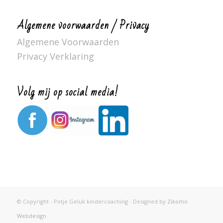
Algemene voorwaarden / Privacy
Algemene Voorwaarden
Privacy Verklaring
Volg mij op social media!
© Copyright - Potje Geluk kindercoaching - Designed by
Zikomo
Webdesign